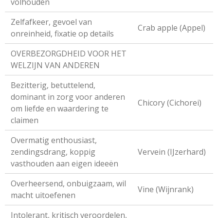
volhouden
Zelfafkeer, gevoel van
Crab apple (Appel)
onreinheid, fixatie op details
OVERBEZORGDHEID VOOR HET
WELZIJN VAN ANDEREN
Bezitterig, betuttelend,
dominant in zorg voor anderen
Chicory (Cichorei)
om liefde en waardering te
claimen
Overmatig enthousiast,
zendingsdrang, koppig
Vervein (IJzerhard)
vasthouden aan eigen ideeën
Overheersend, onbuigzaam, wil
Vine (Wijnrank)
macht uitoefenen
Intolerant, kritisch veroordelen,