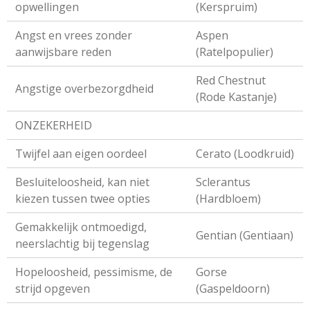
opwellingen
(Kerspruim)
Angst en vrees zonder
Aspen
aanwijsbare reden
(Ratelpopulier)
Red Chestnut
Angstige overbezorgdheid
(Rode Kastanje)
ONZEKERHEID
Twijfel aan eigen oordeel
Cerato (Loodkruid)
Besluiteloosheid, kan niet
Sclerantus
kiezen tussen twee opties
(Hardbloem)
Gemakkelijk ontmoedigd,
Gentian (Gentiaan)
neerslachtig bij tegenslag
Hopeloosheid, pessimisme, de
Gorse
strijd opgeven
(Gaspeldoorn)