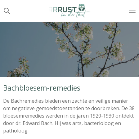
Ga
direct
naar
de
hoofdinhoud
Bachbloesem-remedies
De Bachremedies bieden een zachte en veilige manier
om negatieve gemoedstoestanden te doorbreken. De 38
bloesemremedies werden in de jaren 1920-1930 ontdekt
door dr. Edward Bach. Hij was arts, bacterioloog en
patholoog.