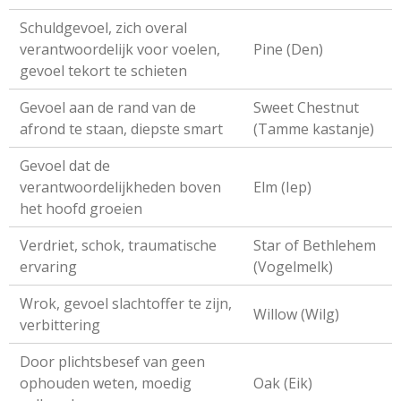
Schuldgevoel, zich overal
verantwoordelijk voor voelen,
Pine (Den)
gevoel tekort te schieten
Gevoel aan de rand van de
Sweet Chestnut
afrond te staan, diepste smart
(Tamme kastanje)
Gevoel dat de
verantwoordelijkheden boven
Elm (Iep)
het hoofd groeien
Verdriet, schok, traumatische
Star of Bethlehem
ervaring
(Vogelmelk)
Wrok, gevoel slachtoffer te zijn,
Willow (Wilg)
verbittering
Door plichtsbesef van geen
ophouden weten, moedig
Oak (Eik)