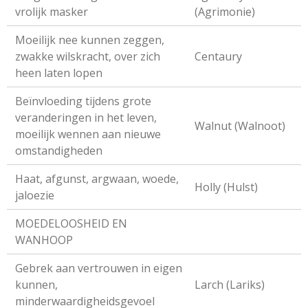
vrolijk masker
(Agrimonie)
Moeilijk nee kunnen zeggen,
zwakke wilskracht, over zich
Centaury
heen laten lopen
Beïnvloeding tijdens grote
veranderingen in het leven,
Walnut (Walnoot)
moeilijk wennen aan nieuwe
omstandigheden
Haat, afgunst, argwaan, woede,
Holly (Hulst)
jaloezie
MOEDELOOSHEID EN
WANHOOP
Gebrek aan vertrouwen in eigen
kunnen,
Larch (Lariks)
minderwaardigheidsgevoel