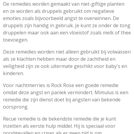
De remedies worden gemaakt van niet-giftige planten
en ze worden als druppels gebruikt om negatieve
emoties zoals bijvoorbeeld angst te overwinnen. De
druppels zijn handig in gebruik. Je kunt ze onder de tong
druppelen maar ook aan een vloeistof zoals melk of thee
toevoegen.
Deze remedies worden niet alleen gebruikt bij volwassen
als ze klachten hebben maar door de zachtheid en
veiligheid zijn ze ook uitermate geschikt voor baby's en
kinderen.
Voor nachtmerries is Rock Rose een goede remedie
omdat deze angst en paniek vermindert. Mimulus is een
remedie die zijn dienst doet bij angsten van bekende
oorsprong.
Recue remedie is de bekendste remedie die je kunt
inzetten als eerste hulp middel. Hij is speciaal voor
noodgevallen en crises als er geen tijd is om