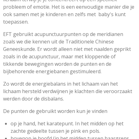
probleem of emotie. Het is een eenvoudige manier die je
ook samen met je kinderen en zelfs met baby's kunt
toepassen.
EFT gebruikt acupunctuurpunten op de meridianen
zoals we die kennen uit de Traditionele Chinese
Geneeskunde. Er wordt alleen niet met naalden geprikt
zoals in de acupunctuur, maar met kloppende of
tikkende bewegingen worden de punten en de
bijbehorende energiebanen gestimuleerd.
Zo wordt de energiebalans in het lichaam van het
lichaam hersteld verdwijnen je klachten die veroorzaakt
werden door de disbalans.
De punten de gebruikt worden kun je vinden
op je hand, het karatepunt. In het midden op het
zachte gedeelte tussen je pink en pols.
bovenop je hoofd (in het midden tussen haargrens