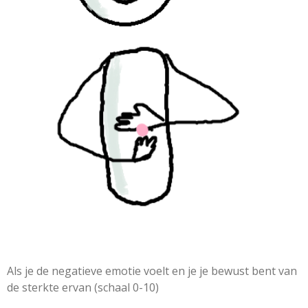
Als je de negatieve emotie voelt en je je bewust bent van
de sterkte ervan (schaal 0-10)