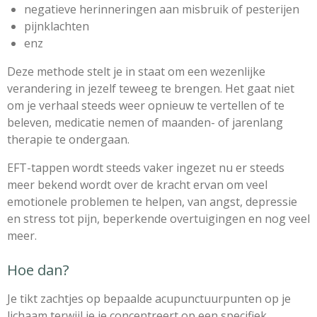
negatieve herinneringen aan misbruik of pesterijen
pijnklachten
enz
Deze methode stelt je in staat om een wezenlijke
verandering in jezelf teweeg te brengen. Het gaat niet
om je verhaal steeds weer opnieuw te vertellen of te
beleven, medicatie nemen of maanden- of jarenlang
therapie te ondergaan.
EFT-tappen wordt steeds vaker ingezet nu er steeds
meer bekend wordt over de kracht ervan om veel
emotionele problemen te helpen, van angst, depressie
en stress tot pijn, beperkende overtuigingen en nog veel
meer.
Hoe dan?
Je tikt zachtjes op bepaalde acupunctuurpunten op je
lichaam terwijl je je concentreert op een specifiek