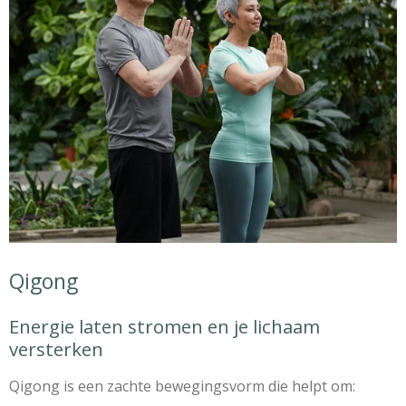
Qigong
Energie laten stromen en je lichaam
versterken
Qigong is een zachte bewegingsvorm die helpt om: