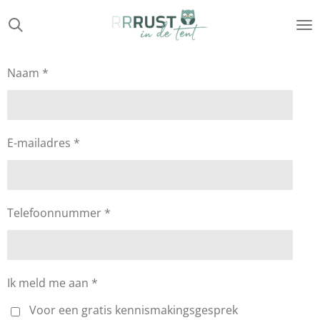
Ga
direct
naar
de
Naam *
hoofdinhoud
E-mailadres *
Telefoonnummer *
Ik meld me aan *
Voor een gratis kennismakingsgesprek